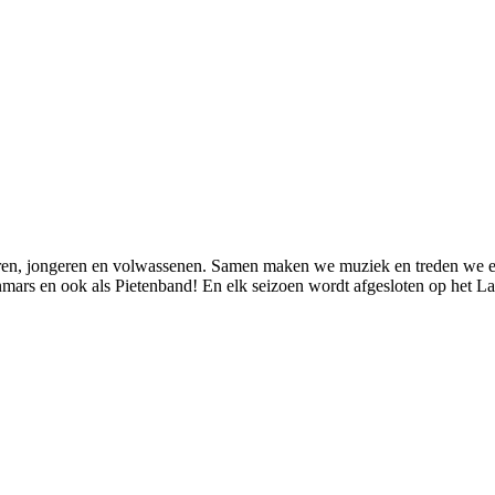
en, jongeren en volwassenen. Samen maken we muziek en treden we een 
enmars en ook als Pietenband! En elk seizoen wordt afgesloten op het 