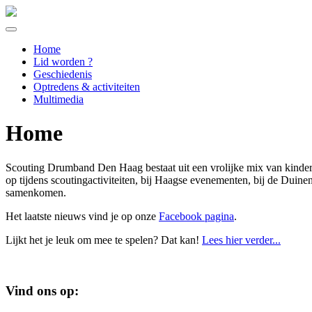
Home
Lid worden ?
Geschiedenis
Optredens & activiteiten
Multimedia
Home
Scouting Drumband Den Haag bestaat uit een vrolijke mix van kinder
op tijdens scoutingactiviteiten, bij Haagse evenementen, bij de Duin
samenkomen.
Het laatste nieuws vind je op onze
Facebook pagina
.
Lijkt het je leuk om mee te spelen? Dat kan!
Lees hier verder...
Vind ons op: