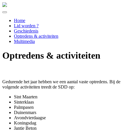
Home
Lid worden ?
Geschiedenis
Optredens & activiteiten
Multimedia
Optredens & activiteiten
Gedurende het jaar hebben we een aantal vaste optredens. Bij de
volgende activiteiten treedt de SDD op:
Sint Maarten
Sinterklaas
Palmpasen
Duinenmars
Avondvierdaagse
Koningsdag
Jantje Beton